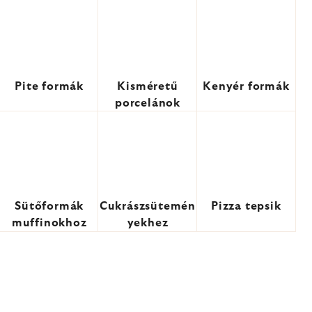
Pite formák
Kisméretű
Kenyér formák
porcelánok
Sütőformák
Cukrászsütemén
Pizza tepsik
muffinokhoz
yekhez