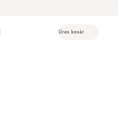
Üres kosár
Kosár