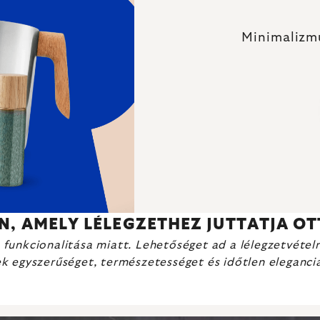
Minimalizmu
GN, AMELY LÉLEGZETHEZ JUTTATJA O
s funkcionalitása miatt. Lehetőséget ad a lélegzetvéte
 egyszerűséget, természetességet és időtlen eleganci