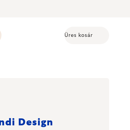
Üres kosár
Kosár
ndi Design