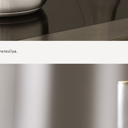
yensúlya.