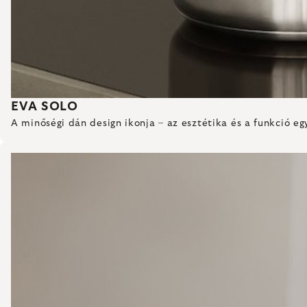
EVA SOLO
A minőségi dán design ikonja – az esztétika és a funkció eg