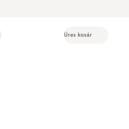
Üres kosár
Kosár