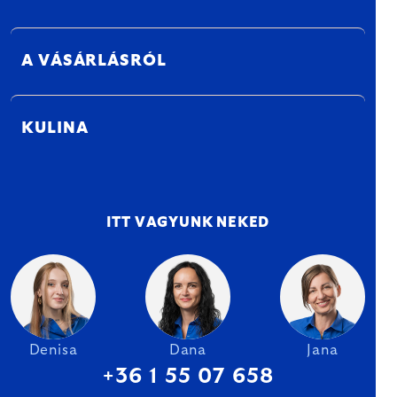
A VÁSÁRLÁSRÓL
KULINA
ITT VAGYUNK NEKED
Denisa
Dana
Jana
+36 1 55 07 658