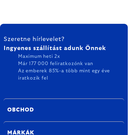
LÁBLÉC
Szeretne hírlevelet?
Ingyenes szállítást adunk Önnek
Maximum heti 2x
Már 177 000 feliratkozónk van
Az emberek 85%-a több mint egy éve
iratkozik fel
OBCHOD
MÁRKÁK