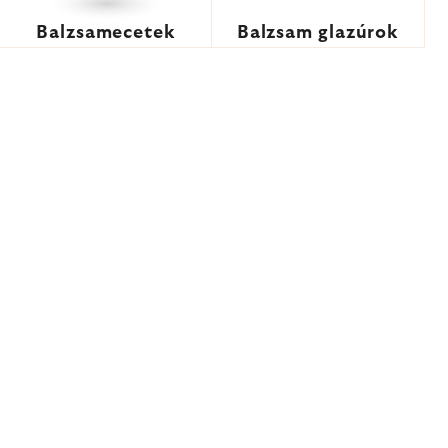
Balzsamecetek
Balzsam glazúrok