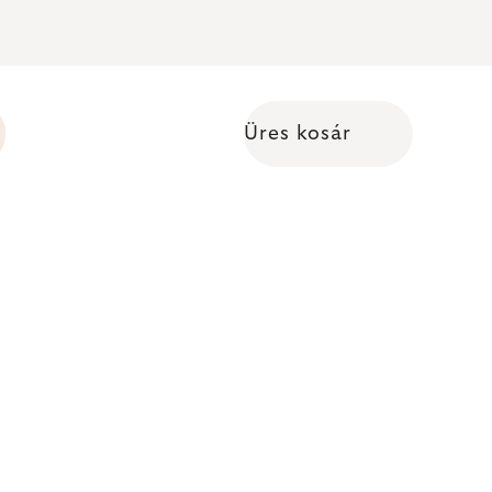
Üres kosár
Kosár