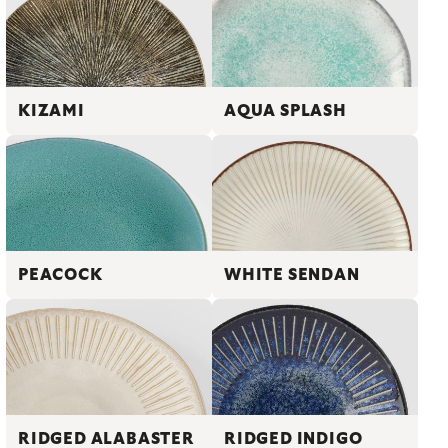
KIZAMI
AQUA SPLASH
PEACOCK
WHITE SENDAN
RIDGED INDIGO
RIDGED ALABASTER