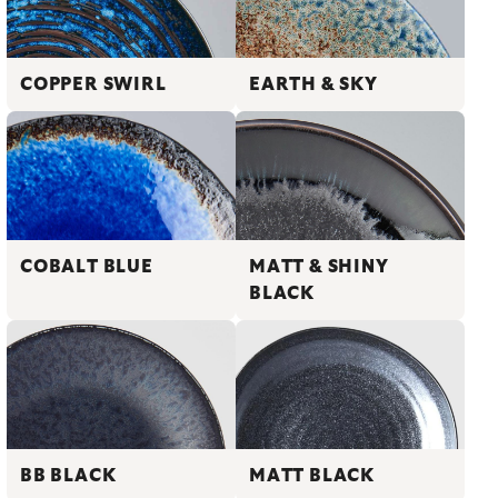
COPPER SWIRL
EARTH & SKY
COBALT BLUE
MATT & SHINY
BLACK
BB BLACK
MATT BLACK