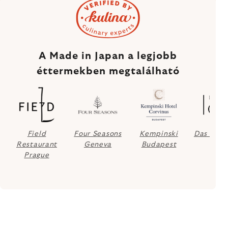
A Made in Japan a legjobb
éttermekben megtalálható
Field
Four Seasons
Kempinski
Das Loft
Restaurant
Geneva
Budapest
Prague