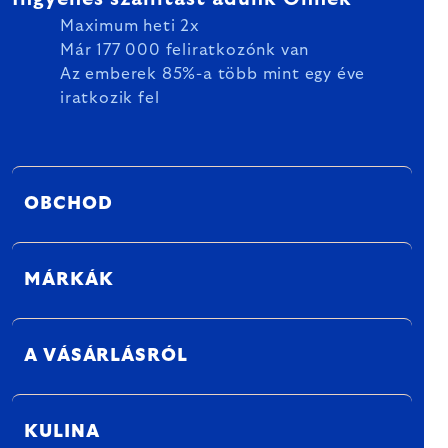
Maximum heti 2x
Már 177 000 feliratkozónk van
Az emberek 85%-a több mint egy éve
iratkozik fel
OBCHOD
MÁRKÁK
A VÁSÁRLÁSRÓL
KULINA