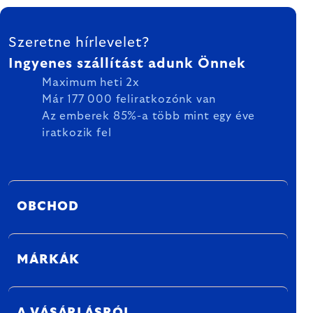
LÁBLÉC
Szeretne hírlevelet?
Ingyenes szállítást adunk Önnek
Maximum heti 2x
Már 177 000 feliratkozónk van
Az emberek 85%-a több mint egy éve
iratkozik fel
OBCHOD
MÁRKÁK