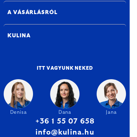
A VÁSÁRLÁSRÓL
KULINA
ITT VAGYUNK NEKED
Denisa
Dana
Jana
+36 1 55 07 658
info@kulina.hu