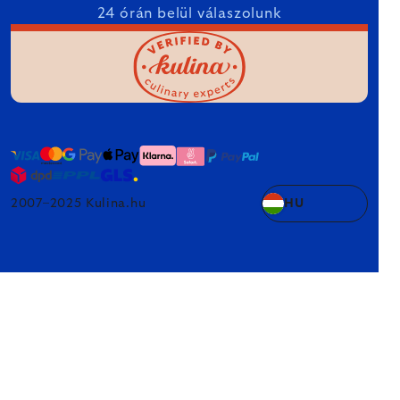
24 órán belül válaszolunk
2007–2025 Kulina.hu
HU