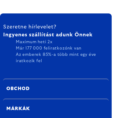
LÁBLÉC
Szeretne hírlevelet?
Ingyenes szállítást adunk Önnek
Maximum heti 2x
Már 177 000 feliratkozónk van
Az emberek 85%-a több mint egy éve
iratkozik fel
OBCHOD
MÁRKÁK