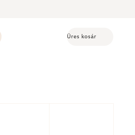
Üres kosár
Kosár