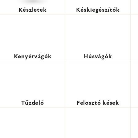
Készletek
Késkiegészítők
Kenyérvágók
Húsvágók
Tűzdelő
Felosztó kések