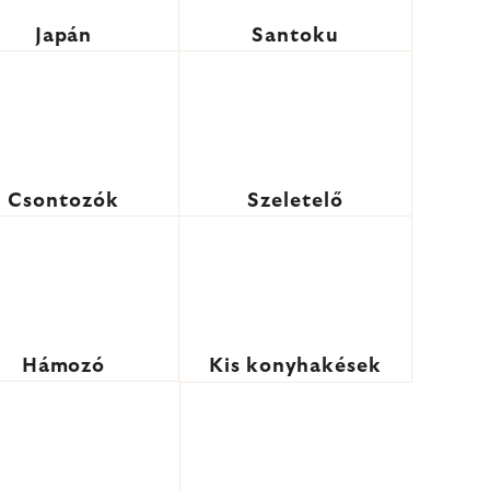
Japán
Santoku
Csontozók
Szeletelő
Hámozó
Kis konyhakések