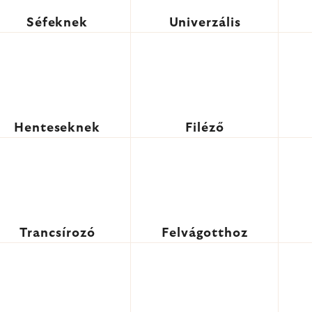
Séfeknek
Univerzális
Henteseknek
Filéző
Trancsírozó
Felvágotthoz