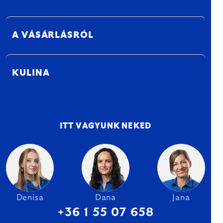
A VÁSÁRLÁSRÓL
KULINA
ITT VAGYUNK NEKED
Denisa
Dana
Jana
+36 1 55 07 658