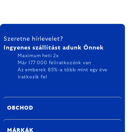
LÁBLÉC
Szeretne hírlevelet?
Ingyenes szállítást adunk Önnek
Maximum heti 2x
Már 177 000 feliratkozónk van
Az emberek 85%-a több mint egy éve
iratkozik fel
OBCHOD
MÁRKÁK