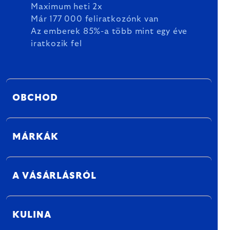
Maximum heti 2x
Már 177 000 feliratkozónk van
Az emberek 85%-a több mint egy éve
iratkozik fel
OBCHOD
MÁRKÁK
A VÁSÁRLÁSRÓL
KULINA