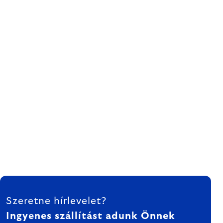
LÁBLÉC
Szeretne hírlevelet?
Ingyenes szállítást adunk Önnek