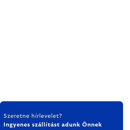
LÁBLÉC
Szeretne hírlevelet?
Ingyenes szállítást adunk Önnek