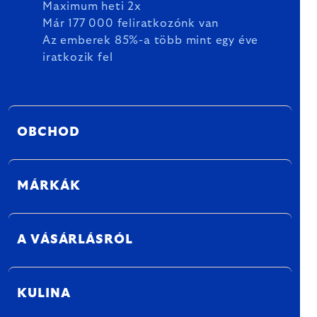
Maximum heti 2x
Már 177 000 feliratkozónk van
Az emberek 85%-a több mint egy éve
iratkozik fel
OBCHOD
MÁRKÁK
A VÁSÁRLÁSRÓL
KULINA