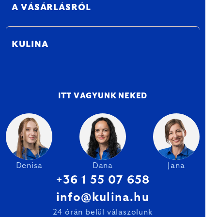
A VÁSÁRLÁSRÓL
KULINA
ITT VAGYUNK NEKED
Denisa
Dana
Jana
+36 1 55 07 658
info@kulina.hu
24 órán belül válaszolunk