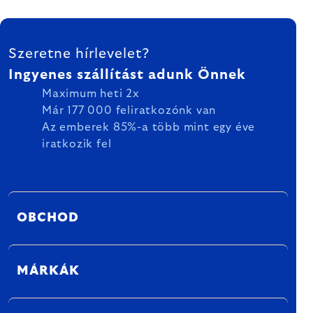
LÁBLÉC
Szeretne hírlevelet?
Ingyenes szállítást adunk Önnek
Maximum heti 2x
Már 177 000 feliratkozónk van
Az emberek 85%-a több mint egy éve
iratkozik fel
OBCHOD
MÁRKÁK