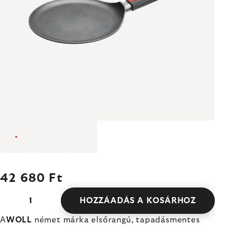
42 680 Ft
HOZZÁADÁS A KOSÁRHOZ
A
WOLL
német márka elsőrangú, tapadásmentes