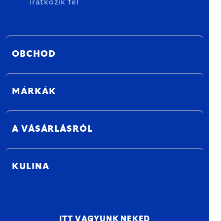
iratkozik fel
OBCHOD
MÁRKÁK
A VÁSÁRLÁSRÓL
KULINA
ITT VAGYUNK NEKED