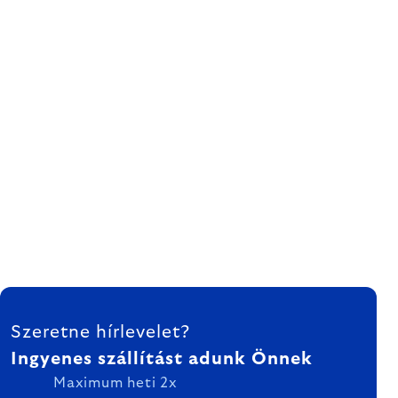
LÁBLÉC
Szeretne hírlevelet?
Ingyenes szállítást adunk Önnek
Maximum heti 2x