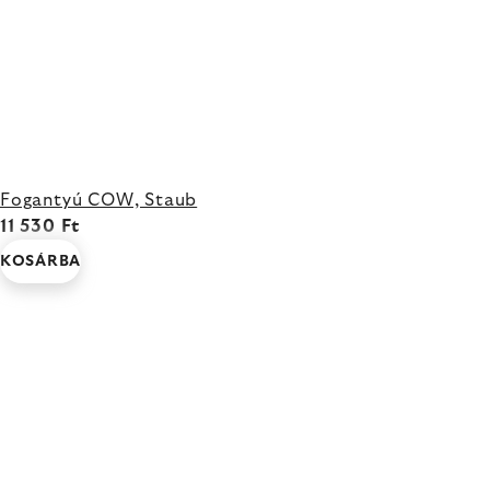
Fogantyú COW, Staub
11 530 Ft
KOSÁRBA