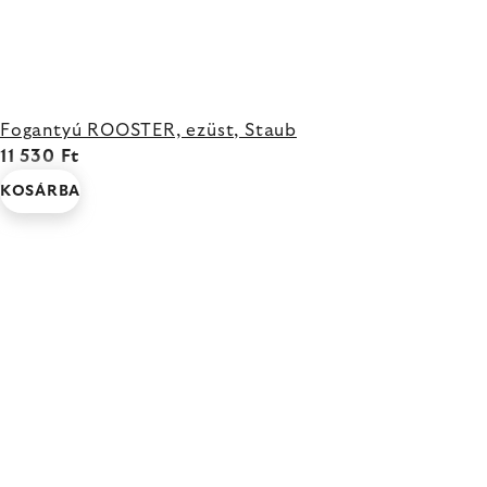
Fogantyú ROOSTER, ezüst, Staub
11 530 Ft
KOSÁRBA