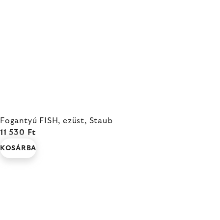
Fogantyú FISH, ezüst, Staub
11 530 Ft
KOSÁRBA