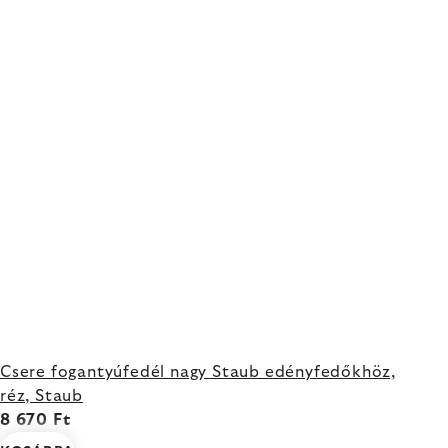
Csere fogantyúfedél nagy Staub edényfedőkhöz,
réz, Staub
8 670 Ft