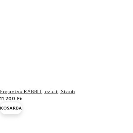
Fogantyú RABBIT, ezüst, Staub
11 200 Ft
KOSÁRBA