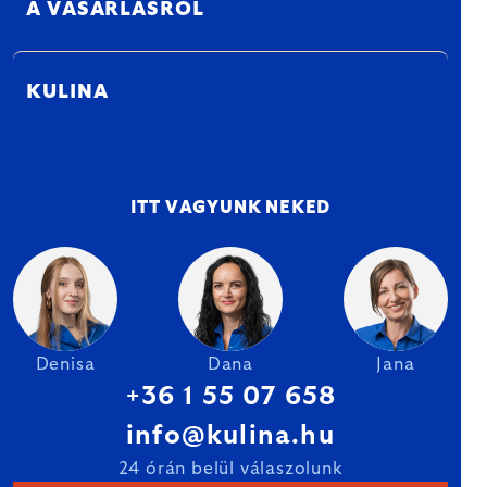
A VÁSÁRLÁSRÓL
KULINA
ITT VAGYUNK NEKED
Denisa
Dana
Jana
+36 1 55 07 658
info@kulina.hu
24 órán belül válaszolunk