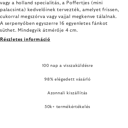
vagy a holland specialitás, a Poffertjes (mini
palacsinta) kedvelőinek tervezték, amelyet frissen,
cukorral megszórva vagy vajjal megkenve tálalnak.
A serpenyőben egyszerre 16 egyenletes fánkot
süthet. Mindegyik átmérője 4 cm.
Részletes információ
100 nap a visszaküldésre
98% elégedett vásárló
Azonnali kiszállítás
50k+ termékértékelés