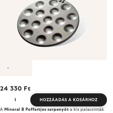
24 330 Ft
HOZZÁADÁS A KOSÁRHOZ
A
Mineral B Poffertjes serpenyőt
a kis palacsinták