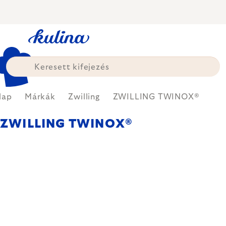
Ugrás
a
fő
tartalomhoz
lap
Márkák
Zwilling
ZWILLING TWINOX®
ZWILLING TWINOX®