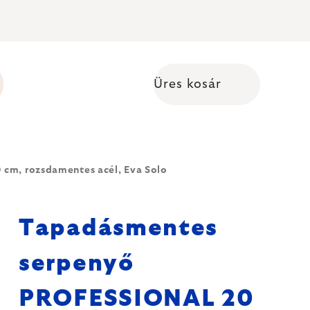
Üres kosár
Kosár
m, rozsdamentes acél, Eva Solo
Tapadásmentes
serpenyő
PROFESSIONAL 20