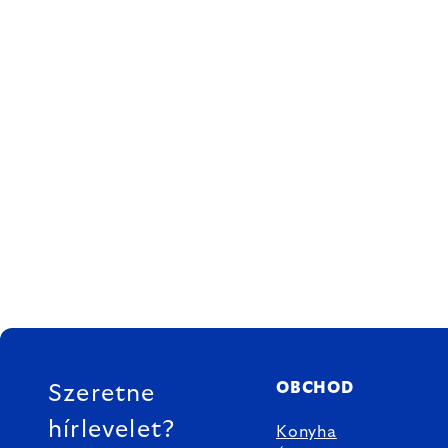
LÁBLÉC
OBCHOD
Szeretne
hírlevelet?
Konyha