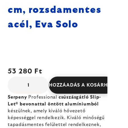
cm, rozsdamentes
acél, Eva Solo
53 280 Ft
HOZZÁADÁS A KOSÁRHOZ
Serpeny
Professional
csúszásgátló Slip-
Let® bevonattal
öntött alumíniumból
készülnek, amely kiváló hővezető
képességgel rendelkezik. Kiváló minőségű
tapadásmentes felülettel rendelkeznek,