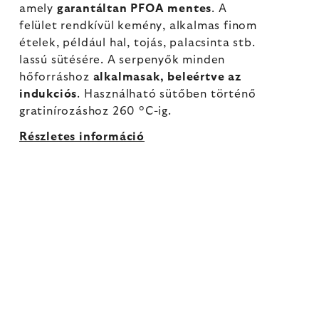
amely
garantáltan PFOA mentes
. A
felület rendkívül kemény, alkalmas finom
ételek, például hal, tojás, palacsinta stb.
lassú sütésére. A serpenyők minden
hőforráshoz
alkalmasak, beleértve az
indukciós
. Használható sütőben történő
gratinírozáshoz 260 °C-ig.
Részletes információ