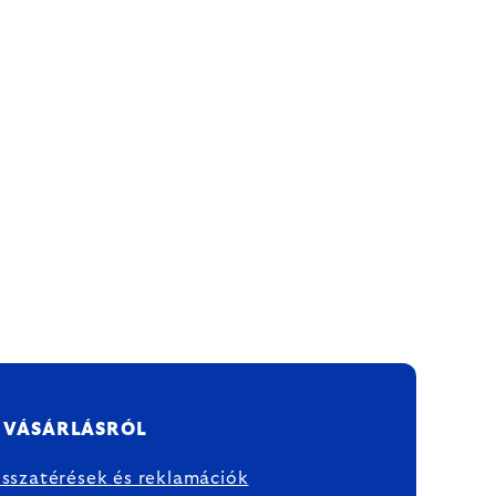
 VÁSÁRLÁSRÓL
isszatérések és reklamációk