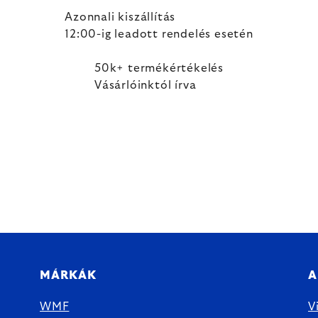
Azonnali kiszállítás
12:00-ig leadott rendelés esetén
50k+ termékértékelés
Vásárlóinktól írva
MÁRKÁK
A
WMF
V