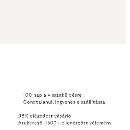
100 nap a visszaküldésre
Gondtalanul, ingyenes elszállítással
98% elégedett vásárló
Árukereső: 1500+ ellenőrzött vélemény