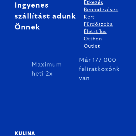
Étkezés
Ingyenes
Berendezések
szállítást adunk
Kert
Fürdőszoba
Önnek
Életstílus
Otthon
Outlet
Már 177 000
Maximum
feliratkozónk
heti 2x
van
KULINA