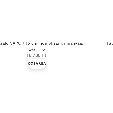
ráló SAPOR 13 cm, homokszín, műanyag,
Ta
Eva Trio
16 780 Ft
KOSÁRBA