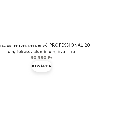
padásmentes serpenyő PROFESSIONAL 20
cm, fekete, alumínium, Eva Trio
50 380 Ft
KOSÁRBA