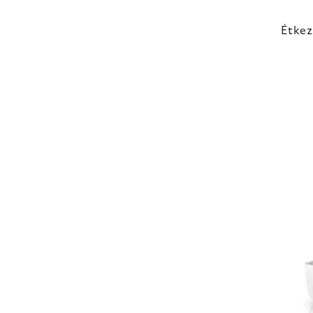
Étkez