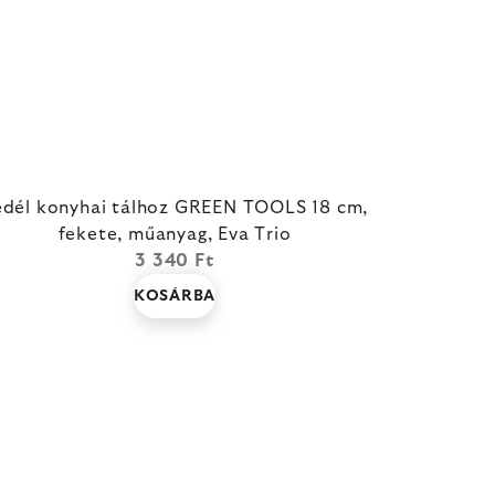
edél konyhai tálhoz GREEN TOOLS 18 cm,
fekete, műanyag, Eva Trio
3 340 Ft
KOSÁRBA