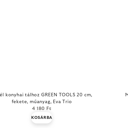
él konyhai tálhoz GREEN TOOLS 20 cm,
M
fekete, műanyag, Eva Trio
4 180 Ft
KOSÁRBA