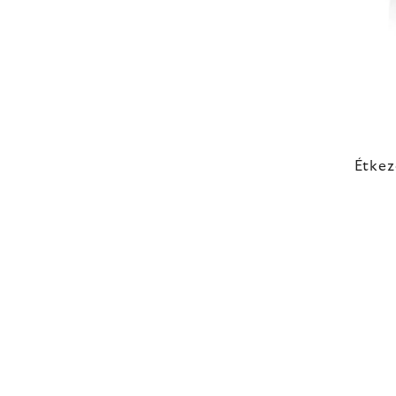
Étkez