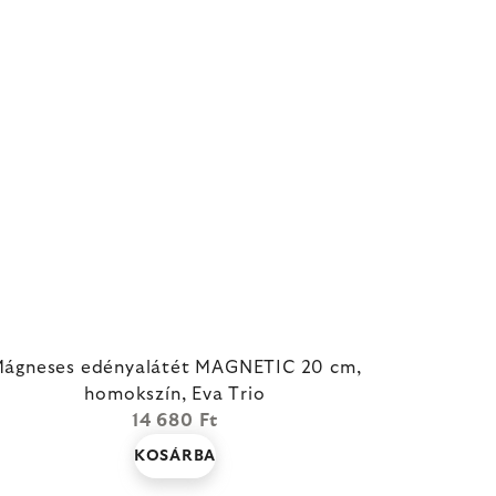
ágneses edényalátét MAGNETIC 20 cm,
homokszín, Eva Trio
14 680 Ft
KOSÁRBA