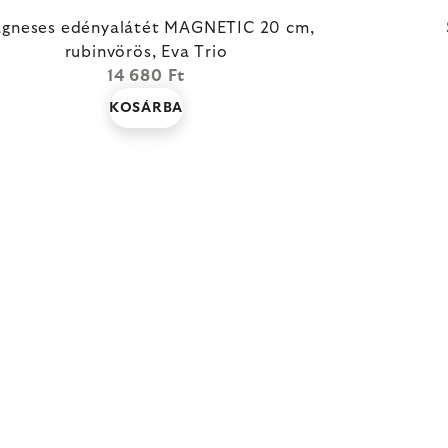
gneses edényalátét MAGNETIC 20 cm,
rubinvörös, Eva Trio
14 680 Ft
KOSÁRBA