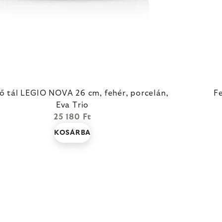
ő tál LEGIO NOVA 26 cm, fehér, porcelán,
F
Eva Trio
25 180 Ft
KOSÁRBA