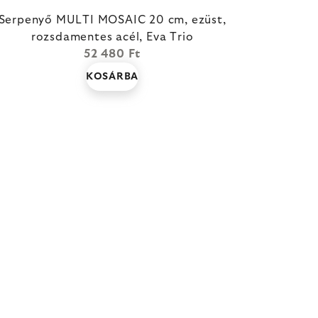
Serpenyő MULTI MOSAIC 20 cm, ezüst,
rozsdamentes acél, Eva Trio
52 480 Ft
KOSÁRBA