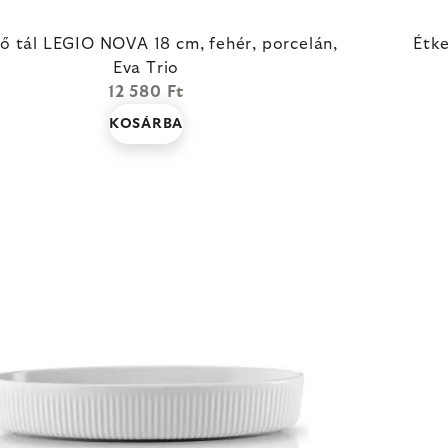
ő tál LEGIO NOVA 18 cm, fehér, porcelán,
Étke
Eva Trio
12 580 Ft
KOSÁRBA