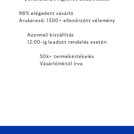
98% elégedett vásárló
Árukereső: 1500+ ellenőrzött vélemény
Azonnali kiszállítás
12:00-ig leadott rendelés esetén
50k+ termékértékelés
Vásárlóinktól írva