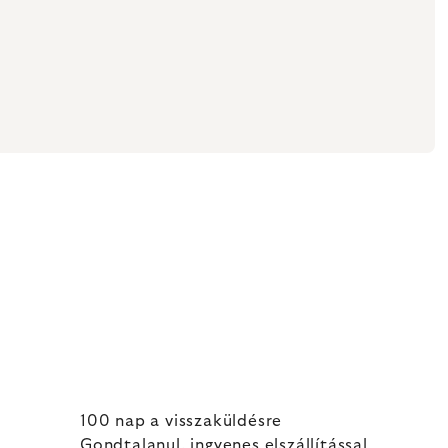
100 nap a visszaküldésre
Gondtalanul, ingyenes elszállítással