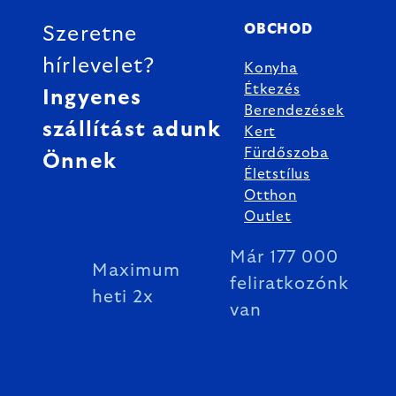
OBCHOD
Szeretne
hírlevelet?
Konyha
Étkezés
Ingyenes
Berendezések
szállítást adunk
Kert
Fürdőszoba
Önnek
Életstílus
Otthon
Outlet
Már 177 000
Maximum
feliratkozónk
heti 2x
van