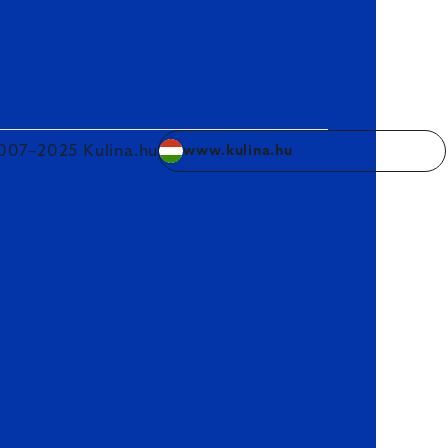
007–2025 Kulina.hu
www.kulina.hu