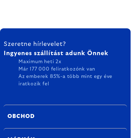
LÁBLÉC
Szeretne hírlevelet?
Ingyenes szállítást adunk Önnek
Maximum heti 2x
Már 177 000 feliratkozónk van
Az emberek 85%-a több mint egy éve
iratkozik fel
OBCHOD