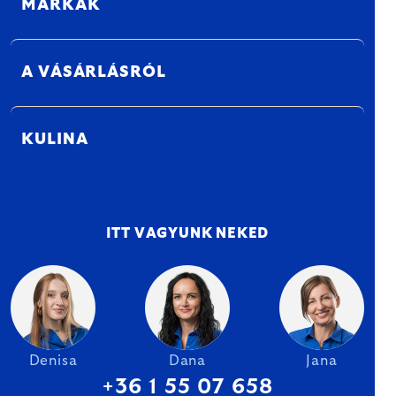
MÁRKÁK
A VÁSÁRLÁSRÓL
KULINA
ITT VAGYUNK NEKED
Denisa
Dana
Jana
+36 1 55 07 658