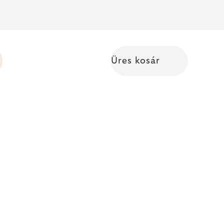
Üres kosár
Kosár