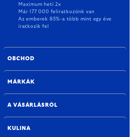
Maximum heti 2x
Már 177 000 feliratkozónk van
Az emberek 85%-a több mint egy éve
iratkozik fel
OBCHOD
MÁRKÁK
A VÁSÁRLÁSRÓL
KULINA