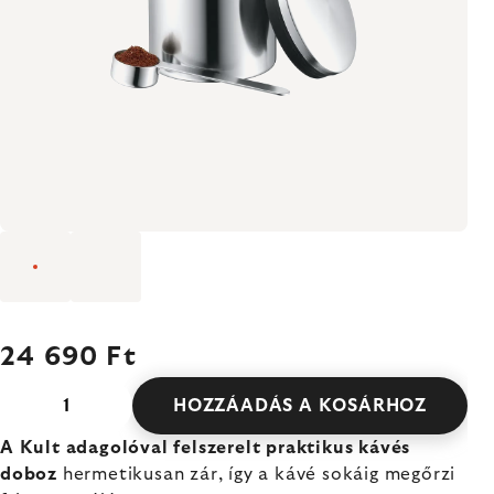
24 690 Ft
HOZZÁADÁS A KOSÁRHOZ
A Kult adagolóval felszerelt praktikus kávés
doboz
hermetikusan zár, így a kávé sokáig megőrzi