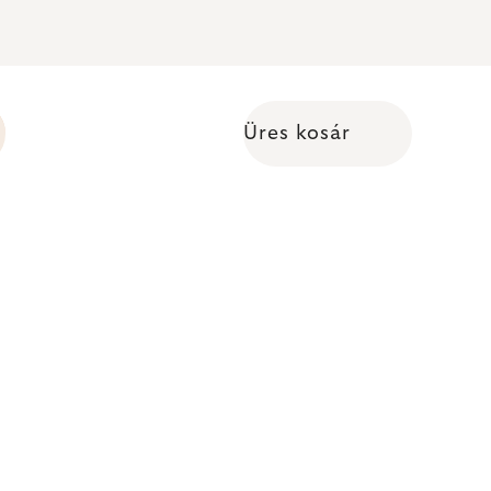
Üres kosár
Kosár