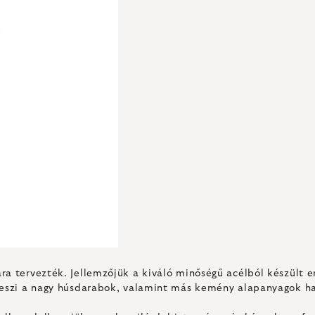
ra tervezték. Jellemzőjük a kiváló minőségű acélból készült e
 teszi a nagy húsdarabok, valamint más kemény alapanyagok h