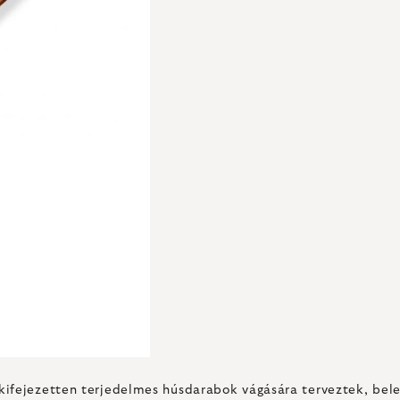
ifejezetten terjedelmes húsdarabok vágására terveztek, beleé