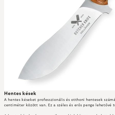
Hentes kések
A hentes késeket professzionális és otthoni hentesek számá
centiméter között van. Ez a széles és erős penge lehetővé