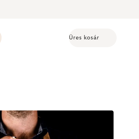
Üres kosár
Kosár