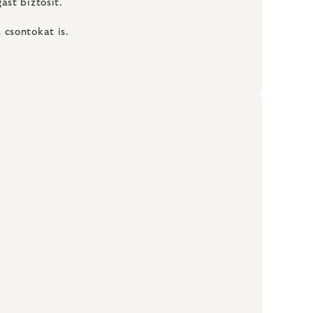
ást biztosít.
 csontokat is.