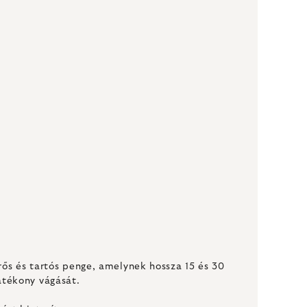
rős és tartós penge, amelynek hossza 15 és 30
atékony vágását.