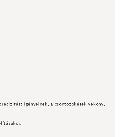
 precizitást igényelnek, a csontozókések vékony,
lításakor.