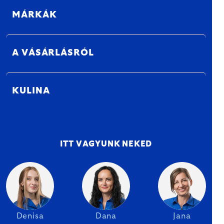
MÁRKÁK
A VÁSÁRLÁSRÓL
KULINA
ITT VAGYUNK NEKED
Denisa
Dana
Jana