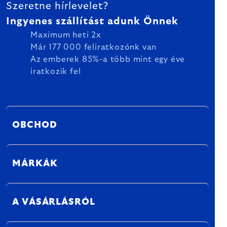
Szeretne hírlevelet?
Ingyenes szállítást adunk Önnek
Maximum heti 2x
Már 177 000 feliratkozónk van
Az emberek 85%-a több mint egy éve
iratkozik fel
OBCHOD
MÁRKÁK
A VÁSÁRLÁSRÓL