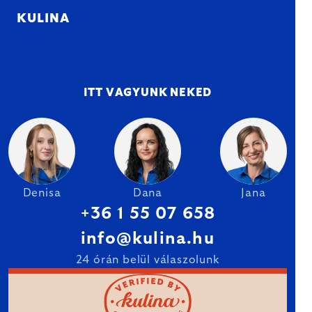
KULINA
ITT VAGYUNK NEKED
Denisa
Dana
Jana
+36 1 55 07 658
info@kulina.hu
24 órán belül válaszolunk