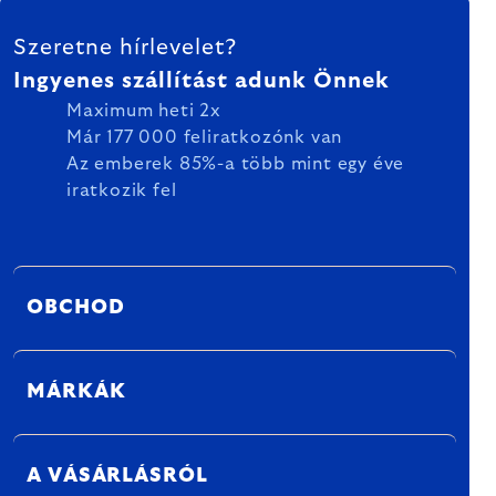
LÁBLÉC
Szeretne hírlevelet?
Ingyenes szállítást adunk Önnek
Maximum heti 2x
Már 177 000 feliratkozónk van
Az emberek 85%-a több mint egy éve
iratkozik fel
OBCHOD
MÁRKÁK
A VÁSÁRLÁSRÓL