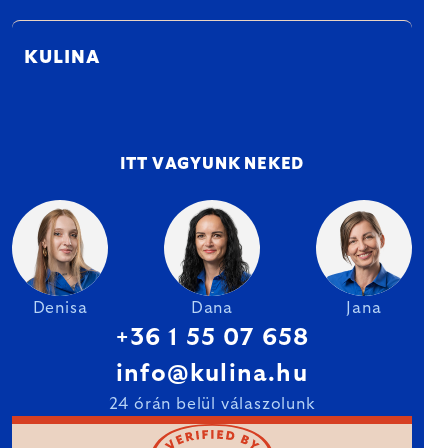
KULINA
ITT VAGYUNK NEKED
Denisa
Dana
Jana
+36 1 55 07 658
info@kulina.hu
24 órán belül válaszolunk