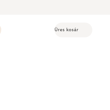
Üres kosár
Kosár