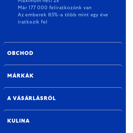
Maximum heti 2x
Már 177 000 feliratkozónk van
Az emberek 85%-a több mint egy éve
iratkozik fel
OBCHOD
MÁRKÁK
A VÁSÁRLÁSRÓL
KULINA