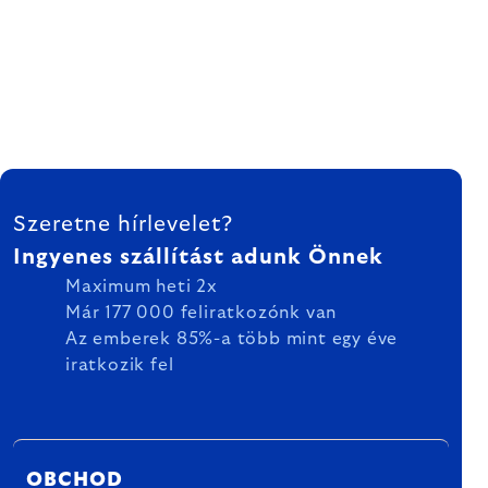
LÁBLÉC
Szeretne hírlevelet?
Ingyenes szállítást adunk Önnek
Maximum heti 2x
Már 177 000 feliratkozónk van
Az emberek 85%-a több mint egy éve
iratkozik fel
OBCHOD