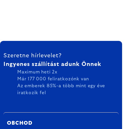
LÁBLÉC
Szeretne hírlevelet?
Ingyenes szállítást adunk Önnek
Maximum heti 2x
Már 177 000 feliratkozónk van
Az emberek 85%-a több mint egy éve
iratkozik fel
OBCHOD