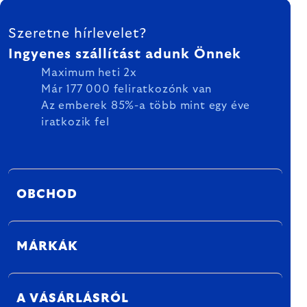
LÁBLÉC
Szeretne hírlevelet?
Ingyenes szállítást adunk Önnek
Maximum heti 2x
Már 177 000 feliratkozónk van
Az emberek 85%-a több mint egy éve
iratkozik fel
OBCHOD
MÁRKÁK
A VÁSÁRLÁSRÓL