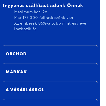
Ingyenes szállítást adunk Önnek
Maximum heti 2x
Már 177 000 feliratkozónk van
Az emberek 85%-a több mint egy éve
iratkozik fel
OBCHOD
MÁRKÁK
A VÁSÁRLÁSRÓL