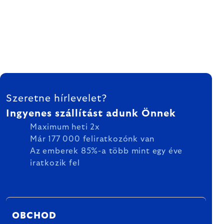
LÁBLÉC
Szeretne hírlevelet?
Ingyenes szállítást adunk Önnek
Maximum heti 2x
Már 177 000 feliratkozónk van
Az emberek 85%-a több mint egy éve
iratkozik fel
OBCHOD