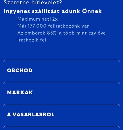
Szeretne hírlevelet?
Ingyenes szállítást adunk Önnek
Maximum heti 2x
Már 177 000 feliratkozónk van
Az emberek 85%-a több mint egy éve
iratkozik fel
OBCHOD
MÁRKÁK
A VÁSÁRLÁSRÓL