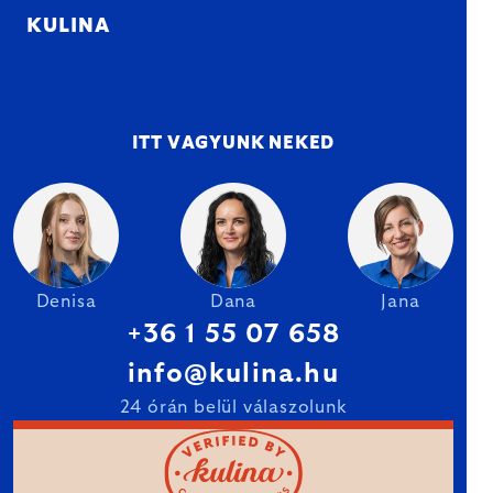
KULINA
ITT VAGYUNK NEKED
Denisa
Dana
Jana
+36 1 55 07 658
info@kulina.hu
24 órán belül válaszolunk