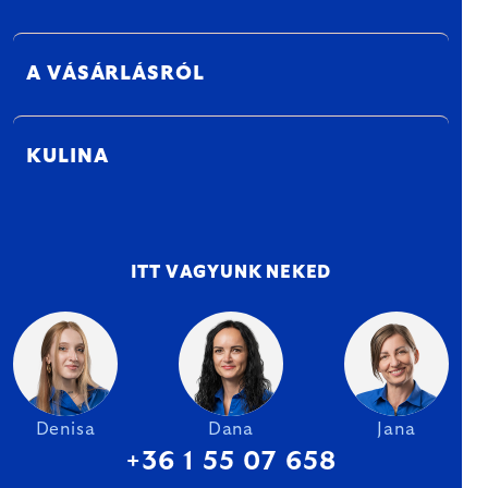
A VÁSÁRLÁSRÓL
KULINA
ITT VAGYUNK NEKED
Denisa
Dana
Jana
+36 1 55 07 658