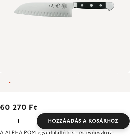
60 270 Ft
HOZZÁADÁS A KOSÁRHOZ
A ALPHA POM egyedülálló kés- és evőeszköz-