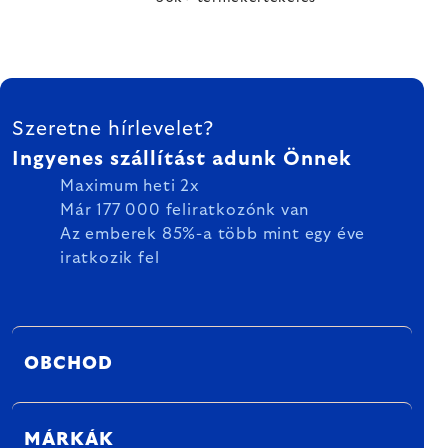
LÁBLÉC
Szeretne hírlevelet?
Ingyenes szállítást adunk Önnek
Maximum heti 2x
Már 177 000 feliratkozónk van
Az emberek 85%-a több mint egy éve
iratkozik fel
OBCHOD
MÁRKÁK