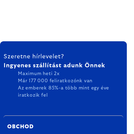
LÁBLÉC
Szeretne hírlevelet?
Ingyenes szállítást adunk Önnek
Maximum heti 2x
Már 177 000 feliratkozónk van
Az emberek 85%-a több mint egy éve
iratkozik fel
OBCHOD