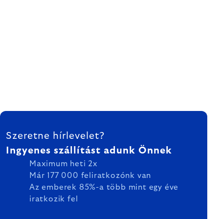
LÁBLÉC
Szeretne hírlevelet?
Ingyenes szállítást adunk Önnek
Maximum heti 2x
Már 177 000 feliratkozónk van
Az emberek 85%-a több mint egy éve
iratkozik fel