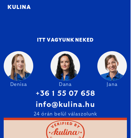
KULINA
ITT VAGYUNK NEKED
Denisa
Dana
Jana
+36 1 55 07 658
info@kulina.hu
24 órán belül válaszolunk