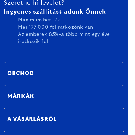
Szeretne hírlevelet?
Ingyenes szállítást adunk Önnek
Maximum heti 2x
Már 177 000 feliratkozónk van
Az emberek 85%-a több mint egy éve
iratkozik fel
OBCHOD
MÁRKÁK
A VÁSÁRLÁSRÓL