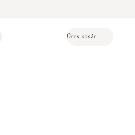
Üres kosár
Kosár