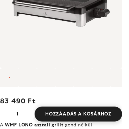
83 490 Ft
HOZZÁADÁS A KOSÁRHOZ
A
WMF LONO asztali grillt
gond nélkül