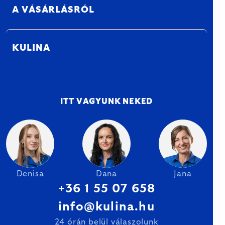
A VÁSÁRLÁSRÓL
KULINA
ITT VAGYUNK NEKED
Denisa
Dana
Jana
+36 1 55 07 658
info@kulina.hu
24 órán belül válaszolunk