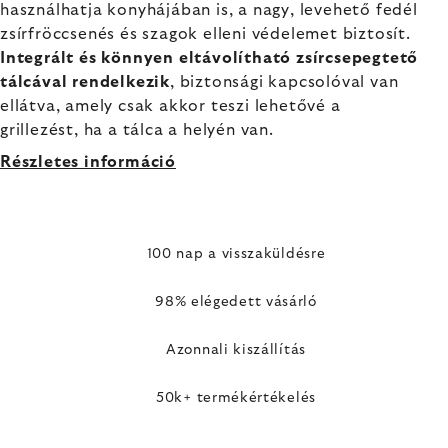
használhatja konyhájában is, a nagy, levehető fedél
zsírfröccsenés és szagok elleni védelemet biztosít.
Integrált és könnyen eltávolítható zsírcsepegtető
tálcával rendelkezik
, biztonsági kapcsolóval van
ellátva, amely csak akkor teszi lehetővé a
grillezést, ha a tálca a helyén van.
Részletes információ
100 nap a visszaküldésre
98% elégedett vásárló
Azonnali kiszállítás
50k+ termékértékelés