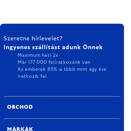
LÁBLÉC
Szeretne hírlevelet?
Ingyenes szállítást adunk Önnek
Maximum heti 2x
Már 177 000 feliratkozónk van
Az emberek 85%-a több mint egy éve
iratkozik fel
OBCHOD
MÁRKÁK