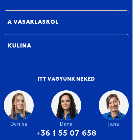
A VÁSÁRLÁSRÓL
KULINA
ITT VAGYUNK NEKED
Denisa
Dana
Jana
+36 1 55 07 658