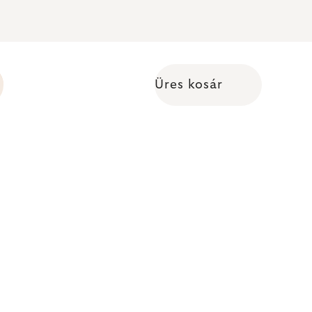
Üres kosár
Kosár