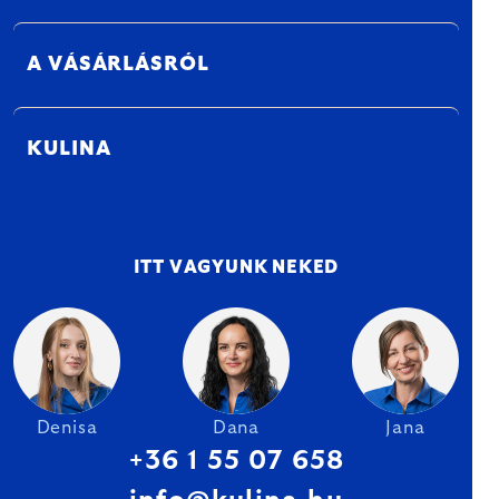
A VÁSÁRLÁSRÓL
KULINA
ITT VAGYUNK NEKED
Denisa
Dana
Jana
+36 1 55 07 658