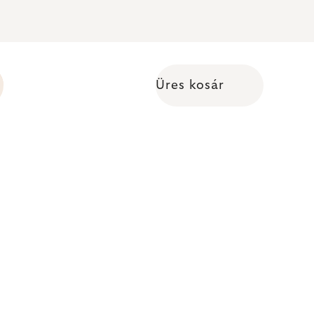
Üres kosár
Kosár